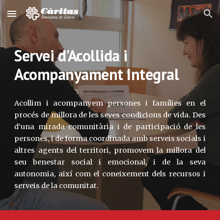
Skip to main content
Skip to navigation
Servei d'Acollida i
Acompanyament Integral
Acollim i acompanyem persones i famílies en el
procés de millora de les seves condicions de vida. Des
d’una mirada comunitària i de participació de les
persones, i de forma coordinada amb serveis socials i
altres agents del territori, promovem la millora del
seu benestar social i emocional, i de la seva
autonomia, així com el coneixement dels recursos i
serveis de la comunitat.