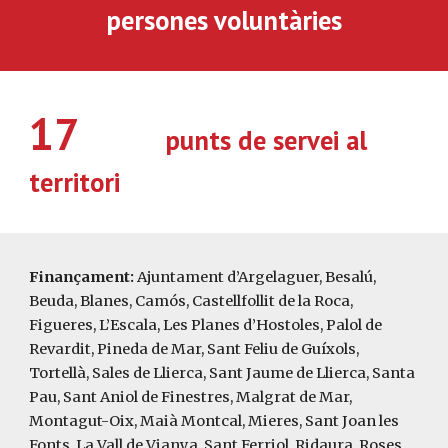
persones voluntàries
17
punts de servei al
territori
Finançament:
Ajuntament d’Argelaguer, Besalú,
Beuda, Blanes, Camós, Castellfollit de la Roca,
Figueres, L’Escala, Les Planes d’Hostoles, Palol de
Revardit, Pineda de Mar, Sant Feliu de Guíxols,
Tortellà, Sales de Llierca, Sant Jaume de Llierca, Santa
Pau, Sant Aniol de Finestres, Malgrat de Mar,
Montagut-Oix, Maià Montcal, Mieres, Sant Joan les
Fonts, La Vall de Vianya, Sant Ferriol, Ridaura, Roses,