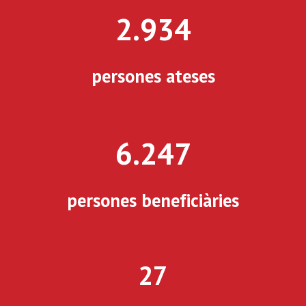
2.934
persones ateses
6.247
persones beneficiàries
27